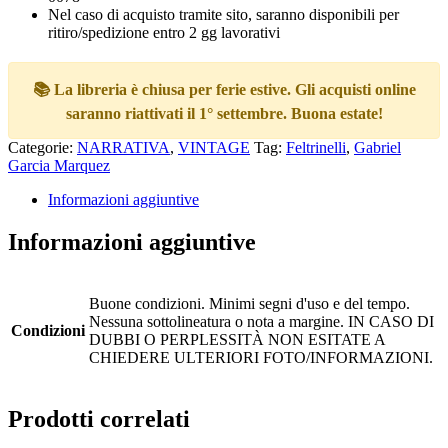
Nel caso di acquisto tramite sito, saranno disponibili per
ritiro/spedizione entro 2 gg lavorativi
📚 La libreria è chiusa per ferie estive. Gli acquisti online
saranno riattivati il 1° settembre. Buona estate!
Categorie:
NARRATIVA
,
VINTAGE
Tag:
Feltrinelli
,
Gabriel
Garcia Marquez
Informazioni aggiuntive
Informazioni aggiuntive
Buone condizioni. Minimi segni d'uso e del tempo.
Nessuna sottolineatura o nota a margine. IN CASO DI
Condizioni
DUBBI O PERPLESSITÀ NON ESITATE A
CHIEDERE ULTERIORI FOTO/INFORMAZIONI.
Prodotti correlati