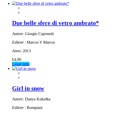
Due belle sfere di vetro ambrato*
Autore:
Giorgio Caponetti
Editore
: Marcos Y Marcos
Anno
: 2013
€
4,90
Leggi tutto
Girl in snow
Autore:
Danya Kukafka
Editore
: Bompiani