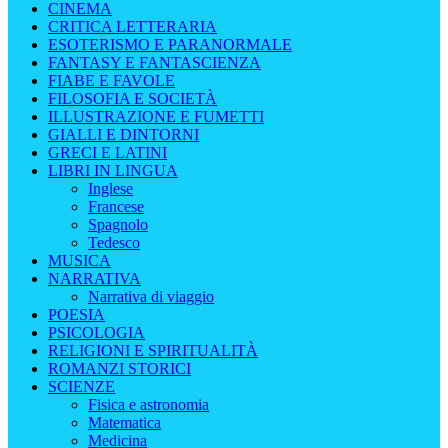
CINEMA
CRITICA LETTERARIA
ESOTERISMO E PARANORMALE
FANTASY E FANTASCIENZA
FIABE E FAVOLE
FILOSOFIA E SOCIETÀ
ILLUSTRAZIONE E FUMETTI
GIALLI E DINTORNI
GRECI E LATINI
LIBRI IN LINGUA
Inglese
Francese
Spagnolo
Tedesco
MUSICA
NARRATIVA
Narrativa di viaggio
POESIA
PSICOLOGIA
RELIGIONI E SPIRITUALITÀ
ROMANZI STORICI
SCIENZE
Fisica e astronomia
Matematica
Medicina