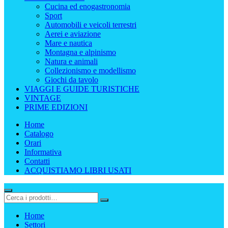
Cucina ed enogastronomia
Sport
Automobili e veicoli terrestri
Aerei e aviazione
Mare e nautica
Montagna e alpinismo
Natura e animali
Collezionismo e modellismo
Giochi da tavolo
VIAGGI E GUIDE TURISTICHE
VINTAGE
PRIME EDIZIONI
Home
Catalogo
Orari
Informativa
Contatti
ACQUISTIAMO LIBRI USATI
Home
Settori