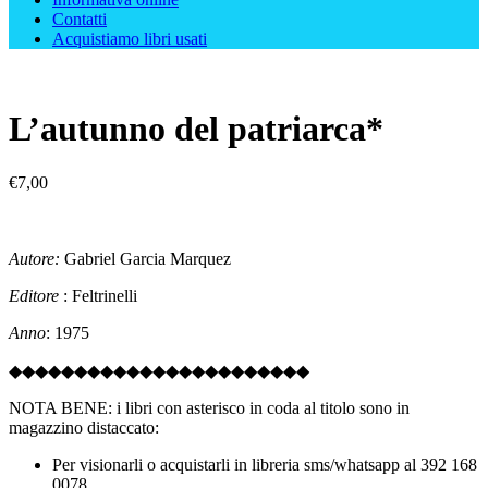
Contatti
Acquistiamo libri usati
L’autunno del patriarca*
€
7,00
Autore:
Gabriel Garcia Marquez
Editore
: Feltrinelli
Anno
: 1975
◆◆◆◆◆◆◆◆◆◆◆◆◆◆◆◆◆◆◆◆◆◆◆
NOTA BENE: i libri con asterisco in coda al titolo sono in
magazzino distaccato:
Per visionarli o acquistarli in libreria sms/whatsapp al 392 168
0078