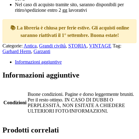
Nel caso di acquisto tramite sito, saranno disponibili per
ritiro/spedizione entro 2 gg lavorativi
📚 La libreria è chiusa per ferie estive. Gli acquisti online
saranno riattivati il 1° settembre. Buona estate!
Categorie:
Antica
,
Grandi civiltà
,
STORIA
,
VINTAGE
Tag:
Garhard Herm
,
Garzanti
Informazioni aggiuntive
Informazioni aggiuntive
Buone condizioni. Pagine e dorso leggermente bruniti.
Per il resto ottimo. IN CASO DI DUBBI O
Condizioni
PERPLESSITÀ, NON ESITATE A CHIEDERE
ULTERIORI FOTO/INFORMAZIONI.
Prodotti correlati