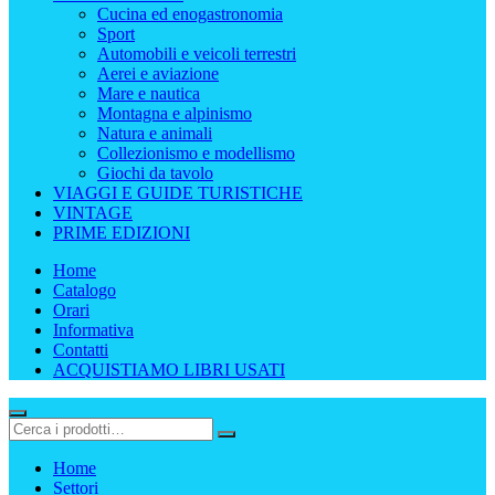
Cucina ed enogastronomia
Sport
Automobili e veicoli terrestri
Aerei e aviazione
Mare e nautica
Montagna e alpinismo
Natura e animali
Collezionismo e modellismo
Giochi da tavolo
VIAGGI E GUIDE TURISTICHE
VINTAGE
PRIME EDIZIONI
Home
Catalogo
Orari
Informativa
Contatti
ACQUISTIAMO LIBRI USATI
Home
Settori