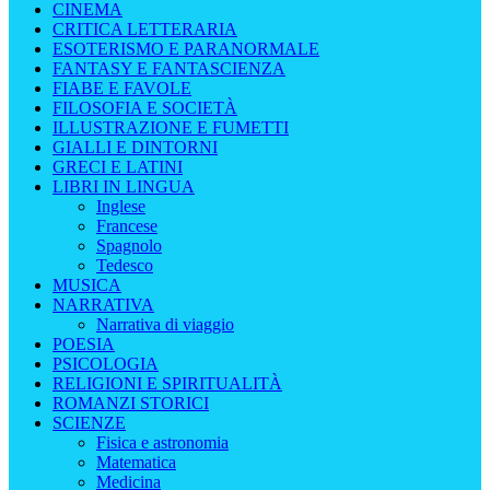
CINEMA
CRITICA LETTERARIA
ESOTERISMO E PARANORMALE
FANTASY E FANTASCIENZA
FIABE E FAVOLE
FILOSOFIA E SOCIETÀ
ILLUSTRAZIONE E FUMETTI
GIALLI E DINTORNI
GRECI E LATINI
LIBRI IN LINGUA
Inglese
Francese
Spagnolo
Tedesco
MUSICA
NARRATIVA
Narrativa di viaggio
POESIA
PSICOLOGIA
RELIGIONI E SPIRITUALITÀ
ROMANZI STORICI
SCIENZE
Fisica e astronomia
Matematica
Medicina