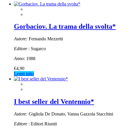
Gorbaciov. La trama della svolta*
Autore:
Fernando Mezzetti
Editore
: Sugarco
Anno
: 1988
€
4,90
Leggi tutto
I best seller del Ventennio*
Autore:
Gigliola De Donato, Vanna Gazzola Stacchini
Editore
: Editori Riuniti