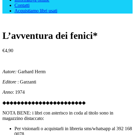
Contatti
Acquistiamo libri usati
L’avventura dei fenici*
€
4,90
Autore:
Garhard Herm
Editore
: Garzanti
Anno
: 1974
◆◆◆◆◆◆◆◆◆◆◆◆◆◆◆◆◆◆◆◆◆◆◆
NOTA BENE: i libri con asterisco in coda al titolo sono in
magazzino distaccato:
Per visionarli o acquistarli in libreria sms/whatsapp al 392 168
0078