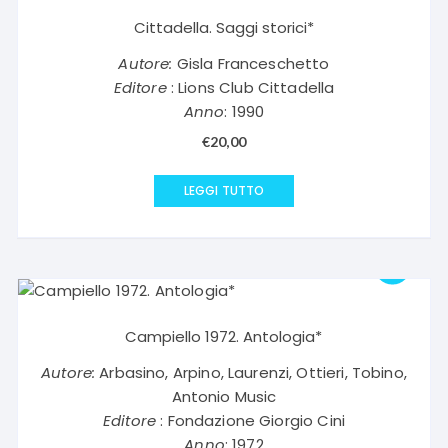
Cittadella. Saggi storici*
Autore:
Gisla Franceschetto
Editore
: Lions Club Cittadella
Anno
: 1990
€
20,00
LEGGI TUTTO
Campiello 1972. Antologia*
Autore:
Arbasino, Arpino, Laurenzi, Ottieri, Tobino,
Antonio Music
Editore
: Fondazione Giorgio Cini
Anno
: 1972