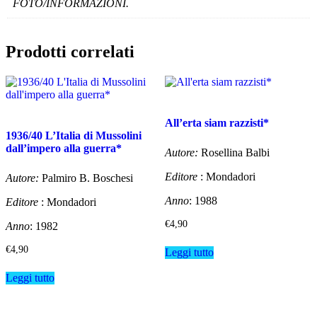
FOTO/INFORMAZIONI.
Prodotti correlati
All’erta siam razzisti*
1936/40 L’Italia di Mussolini
dall’impero alla guerra*
Autore:
Rosellina Balbi
Editore
: Mondadori
Autore:
Palmiro B. Boschesi
Anno
: 1988
Editore
: Mondadori
€
4,90
Anno
: 1982
€
4,90
Leggi tutto
Leggi tutto