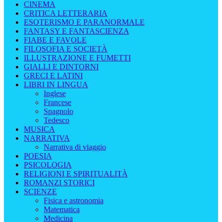
CINEMA
CRITICA LETTERARIA
ESOTERISMO E PARANORMALE
FANTASY E FANTASCIENZA
FIABE E FAVOLE
FILOSOFIA E SOCIETÀ
ILLUSTRAZIONE E FUMETTI
GIALLI E DINTORNI
GRECI E LATINI
LIBRI IN LINGUA
Inglese
Francese
Spagnolo
Tedesco
MUSICA
NARRATIVA
Narrativa di viaggio
POESIA
PSICOLOGIA
RELIGIONI E SPIRITUALITÀ
ROMANZI STORICI
SCIENZE
Fisica e astronomia
Matematica
Medicina