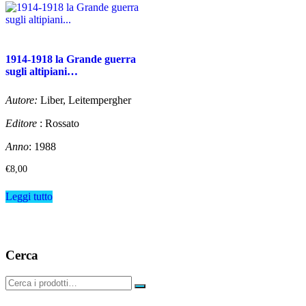
1914-1918 la Grande guerra
sugli altipiani…
Autore:
Liber, Leitempergher
Editore
: Rossato
Anno
: 1988
€
8,00
Leggi tutto
Cerca