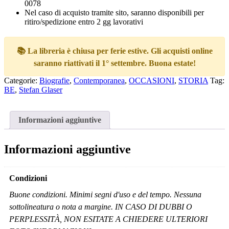
0078
Nel caso di acquisto tramite sito, saranno disponibili per
ritiro/spedizione entro 2 gg lavorativi
📚 La libreria è chiusa per ferie estive. Gli acquisti online
saranno riattivati il 1° settembre. Buona estate!
Categorie:
Biografie
,
Contemporanea
,
OCCASIONI
,
STORIA
Tag:
BE
,
Stefan Glaser
Informazioni aggiuntive
Informazioni aggiuntive
Condizioni
Buone condizioni. Minimi segni d'uso e del tempo. Nessuna
sottolineatura o nota a margine. IN CASO DI DUBBI O
PERPLESSITÀ, NON ESITATE A CHIEDERE ULTERIORI