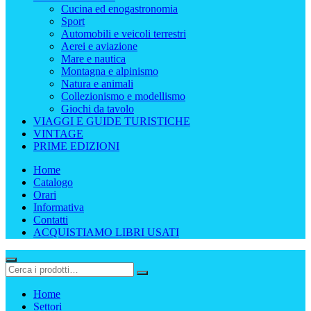
Cucina ed enogastronomia
Sport
Automobili e veicoli terrestri
Aerei e aviazione
Mare e nautica
Montagna e alpinismo
Natura e animali
Collezionismo e modellismo
Giochi da tavolo
VIAGGI E GUIDE TURISTICHE
VINTAGE
PRIME EDIZIONI
Home
Catalogo
Orari
Informativa
Contatti
ACQUISTIAMO LIBRI USATI
Home
Settori