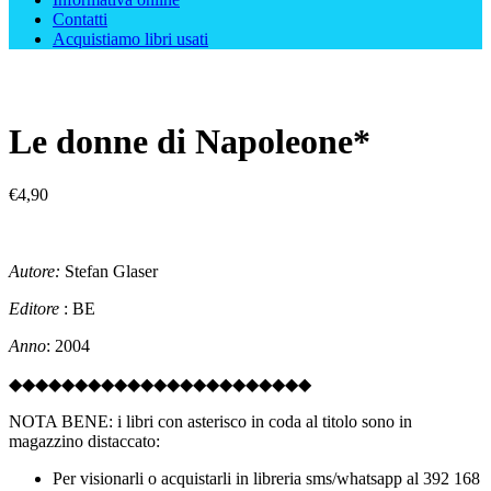
Contatti
Acquistiamo libri usati
Le donne di Napoleone*
€
4,90
Autore:
Stefan Glaser
Editore
: BE
Anno
: 2004
◆◆◆◆◆◆◆◆◆◆◆◆◆◆◆◆◆◆◆◆◆◆◆
NOTA BENE: i libri con asterisco in coda al titolo sono in
magazzino distaccato:
Per visionarli o acquistarli in libreria sms/whatsapp al 392 168