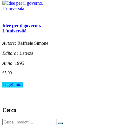
Idee per il governo.
L’università
Autore:
Raffaele Simone
Editore
: Laterza
Anno
: 1995
€
5,00
Leggi tutto
Cerca