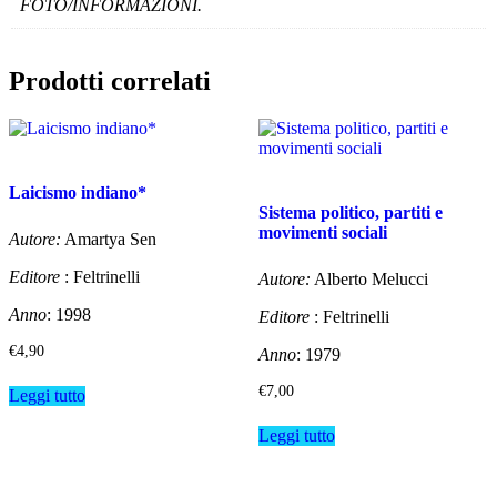
FOTO/INFORMAZIONI.
Prodotti correlati
Laicismo indiano*
Sistema politico, partiti e
movimenti sociali
Autore:
Amartya Sen
Editore
: Feltrinelli
Autore:
Alberto Melucci
Anno
: 1998
Editore
: Feltrinelli
€
4,90
Anno
: 1979
€
7,00
Leggi tutto
Leggi tutto