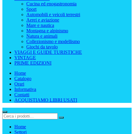
Cucina ed enogastronomia
Sport
Automobili e veicoli terrestri
Aerei e aviazione
Mare e nautica
Montagna e alpinismo
Natura e animali
Collezionismo e modellismo
Giochi da tavolo
VIAGGI E GUIDE TURISTICHE
VINTAGE
PRIME EDIZIONI
Home
Catalogo
Orari
Informativa
Contatti
ACQUISTIAMO LIBRI USATI
Home
Settori