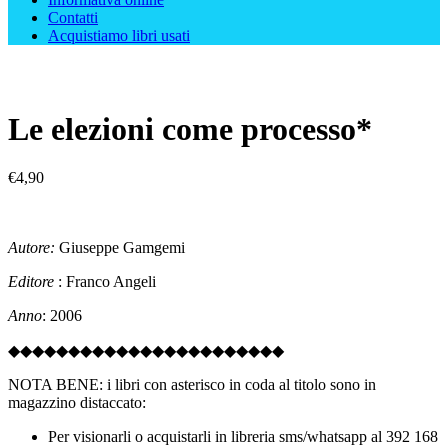
Contatti
Acquistiamo libri usati
Le elezioni come processo*
€
4,90
Autore:
Giuseppe Gamgemi
Editore
: Franco Angeli
Anno
: 2006
◆◆◆◆◆◆◆◆◆◆◆◆◆◆◆◆◆◆◆◆◆◆◆
NOTA BENE: i libri con asterisco in coda al titolo sono in
magazzino distaccato:
Per visionarli o acquistarli in libreria sms/whatsapp al 392 168