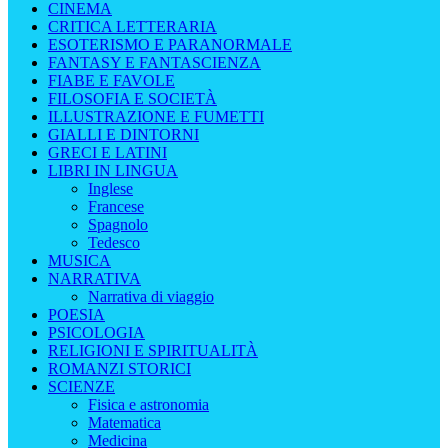
CINEMA
CRITICA LETTERARIA
ESOTERISMO E PARANORMALE
FANTASY E FANTASCIENZA
FIABE E FAVOLE
FILOSOFIA E SOCIETÀ
ILLUSTRAZIONE E FUMETTI
GIALLI E DINTORNI
GRECI E LATINI
LIBRI IN LINGUA
Inglese
Francese
Spagnolo
Tedesco
MUSICA
NARRATIVA
Narrativa di viaggio
POESIA
PSICOLOGIA
RELIGIONI E SPIRITUALITÀ
ROMANZI STORICI
SCIENZE
Fisica e astronomia
Matematica
Medicina