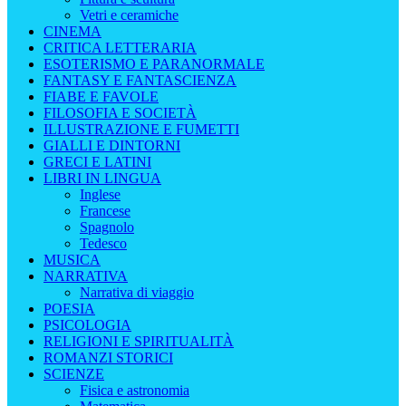
Vetri e ceramiche
CINEMA
CRITICA LETTERARIA
ESOTERISMO E PARANORMALE
FANTASY E FANTASCIENZA
FIABE E FAVOLE
FILOSOFIA E SOCIETÀ
ILLUSTRAZIONE E FUMETTI
GIALLI E DINTORNI
GRECI E LATINI
LIBRI IN LINGUA
Inglese
Francese
Spagnolo
Tedesco
MUSICA
NARRATIVA
Narrativa di viaggio
POESIA
PSICOLOGIA
RELIGIONI E SPIRITUALITÀ
ROMANZI STORICI
SCIENZE
Fisica e astronomia