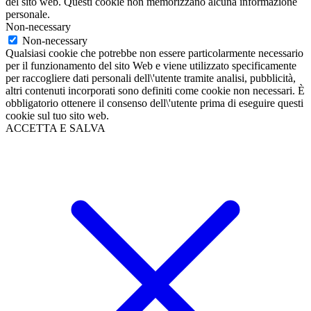
del sito web. Questi cookie non memorizzano alcuna informazione
personale.
Non-necessary
Non-necessary
Qualsiasi cookie che potrebbe non essere particolarmente necessario
per il funzionamento del sito Web e viene utilizzato specificamente
per raccogliere dati personali dell\'utente tramite analisi, pubblicità,
altri contenuti incorporati sono definiti come cookie non necessari. È
obbligatorio ottenere il consenso dell\'utente prima di eseguire questi
cookie sul tuo sito web.
ACCETTA E SALVA