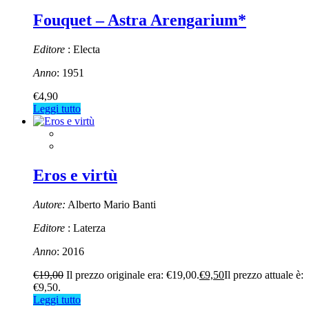
Fouquet – Astra Arengarium*
Editore
: Electa
Anno
: 1951
€
4,90
Leggi tutto
Eros e virtù
Autore:
Alberto Mario Banti
Editore
: Laterza
Anno
: 2016
€
19,00
Il prezzo originale era: €19,00.
€
9,50
Il prezzo attuale è:
€9,50.
Leggi tutto