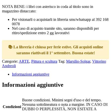
NOTA BENE: i libri con asterisco in coda al titolo sono in
magazzino distaccato:
Per visionarli o acquistarli in libreria sms/whatsapp al 392 168
0078
Nel caso di acquisto tramite sito, saranno disponibili per
ritiro/spedizione entro 2 gg lavorativi
📚 La libreria è chiusa per ferie estive. Gli acquisti online
saranno riattivati il 1° settembre. Buona estate!
Categorie:
ARTE
,
Pittura e scultura
Tag:
Marsilio-Solgar
,
Vittorino
Andreoli
Informazioni aggiuntive
Informazioni aggiuntive
Buone condizioni. Minimi segni d'uso e del tempo.
Nessuna sottolineatura o nota a margine. IN CASO DI
Condizioni
DUBBI O PERPLESSITÀ, NON ESITATE A