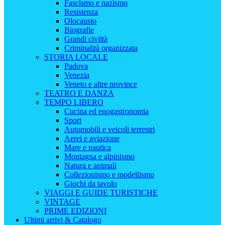
Fascismo e nazismo
Resistenza
Olocausto
Biografie
Grandi civiltà
Criminalità organizzata
STORIA LOCALE
Padova
Venezia
Veneto e altre province
TEATRO E DANZA
TEMPO LIBERO
Cucina ed enogastronomia
Sport
Automobili e veicoli terrestri
Aerei e aviazione
Mare e nautica
Montagna e alpinismo
Natura e animali
Collezionismo e modellismo
Giochi da tavolo
VIAGGI E GUIDE TURISTICHE
VINTAGE
PRIME EDIZIONI
Ultimi arrivi & Catalogo