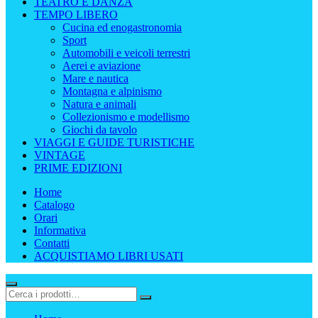
TEATRO E DANZA
TEMPO LIBERO
Cucina ed enogastronomia
Sport
Automobili e veicoli terrestri
Aerei e aviazione
Mare e nautica
Montagna e alpinismo
Natura e animali
Collezionismo e modellismo
Giochi da tavolo
VIAGGI E GUIDE TURISTICHE
VINTAGE
PRIME EDIZIONI
Home
Catalogo
Orari
Informativa
Contatti
ACQUISTIAMO LIBRI USATI