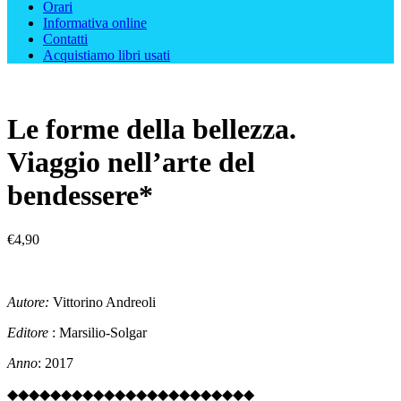
Orari
Informativa online
Contatti
Acquistiamo libri usati
Le forme della bellezza.
Viaggio nell’arte del
bendessere*
€
4,90
Autore:
Vittorino Andreoli
Editore
: Marsilio-Solgar
Anno
: 2017
◆◆◆◆◆◆◆◆◆◆◆◆◆◆◆◆◆◆◆◆◆◆◆