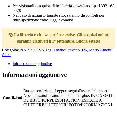
Per visionarli o acquistarli in libreria sms/whatsapp al 392 168
0078
Nel caso di acquisto tramite sito, saranno disponibili per
ritiro/spedizione entro 2 gg lavorativi
📚 La libreria è chiusa per ferie estive. Gli acquisti online
saranno riattivati il 1° settembre. Buona estate!
Categoria:
NARRATIVA
Tag:
Einaudi
,
invent2026
,
Mario Rigoni
Stern
Informazioni aggiuntive
Informazioni aggiuntive
Buone condizioni. Leggeri segni d'uso e del tempo.
Nessuna sottolineatura o nota a margine. IN CASO DI
Condizioni
DUBBI O PERPLESSITÀ, NON ESITATE A
CHIEDERE ULTERIORI FOTO/INFORMAZIONI.