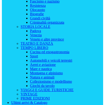
Fascismo e nazismo
Resistenza
Olocausto
Biografie
Grandi civiltà
Criminalità organizzata
STORIA LOCALE
Padova
Venezia
Veneto e altre province
TEATRO E DANZA
TEMPO LIBERO
Cucina ed enogastronomia
Sport
Automobili e veicoli terrestri
Aerei e aviazione
Mare e nautica
Montagna e alpinismo
Natura e animali
Collezionismo e modellismo
Giochi da tavolo
VIAGGI E GUIDE TURISTICHE
VINTAGE
PRIME EDIZIONI
Ultimi arrivi & Catalogo