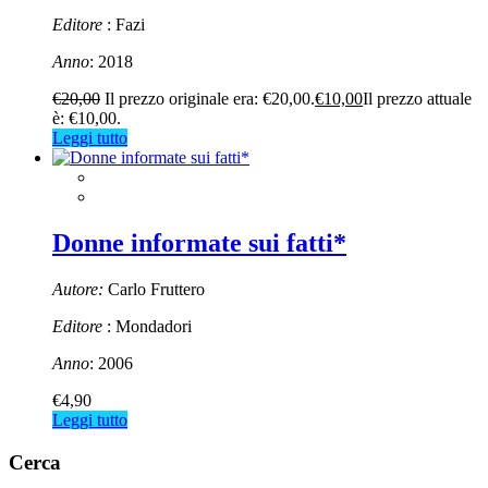
Editore
: Fazi
Anno
: 2018
€
20,00
Il prezzo originale era: €20,00.
€
10,00
Il prezzo attuale
è: €10,00.
Leggi tutto
Donne informate sui fatti*
Autore:
Carlo Fruttero
Editore
: Mondadori
Anno
: 2006
€
4,90
Leggi tutto
Cerca