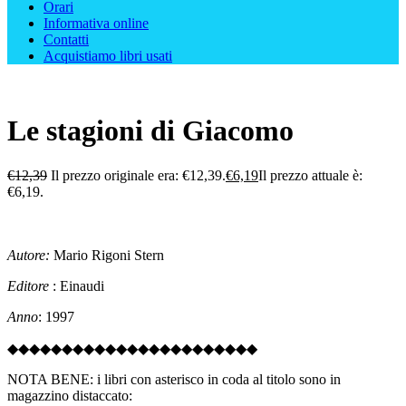
Orari
Informativa online
Contatti
Acquistiamo libri usati
Le stagioni di Giacomo
€
12,39
Il prezzo originale era: €12,39.
€
6,19
Il prezzo attuale è:
€6,19.
Autore:
Mario Rigoni Stern
Editore
: Einaudi
Anno
: 1997
◆◆◆◆◆◆◆◆◆◆◆◆◆◆◆◆◆◆◆◆◆◆◆
NOTA BENE: i libri con asterisco in coda al titolo sono in
magazzino distaccato: