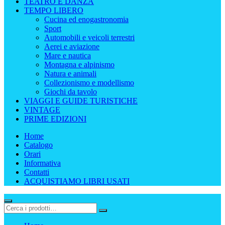
TEATRO E DANZA
TEMPO LIBERO
Cucina ed enogastronomia
Sport
Automobili e veicoli terrestri
Aerei e aviazione
Mare e nautica
Montagna e alpinismo
Natura e animali
Collezionismo e modellismo
Giochi da tavolo
VIAGGI E GUIDE TURISTICHE
VINTAGE
PRIME EDIZIONI
Home
Catalogo
Orari
Informativa
Contatti
ACQUISTIAMO LIBRI USATI