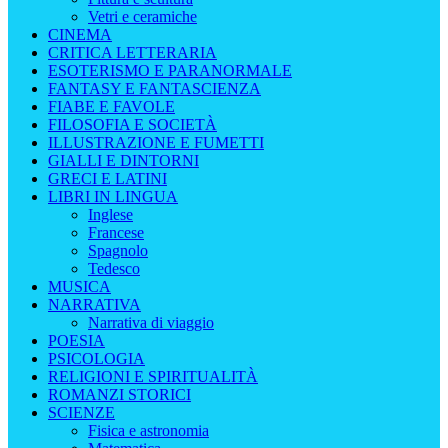
Vetri e ceramiche
CINEMA
CRITICA LETTERARIA
ESOTERISMO E PARANORMALE
FANTASY E FANTASCIENZA
FIABE E FAVOLE
FILOSOFIA E SOCIETÀ
ILLUSTRAZIONE E FUMETTI
GIALLI E DINTORNI
GRECI E LATINI
LIBRI IN LINGUA
Inglese
Francese
Spagnolo
Tedesco
MUSICA
NARRATIVA
Narrativa di viaggio
POESIA
PSICOLOGIA
RELIGIONI E SPIRITUALITÀ
ROMANZI STORICI
SCIENZE
Fisica e astronomia