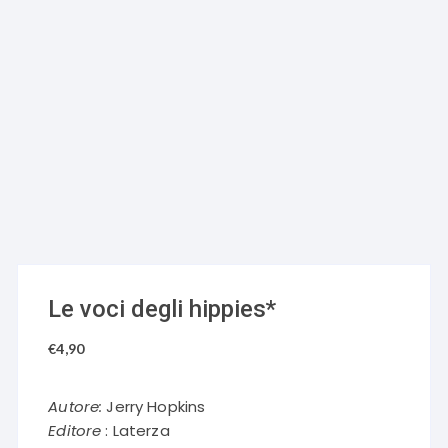
Le voci degli hippies*
€
4,90
Autore:
Jerry Hopkins
Editore
: Laterza