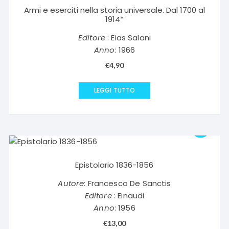
Armi e eserciti nella storia universale. Dal 1700 al
1914*
Editore
: Eias Salani
Anno
: 1966
€
4,90
LEGGI TUTTO
Epistolario 1836-1856
Autore:
Francesco De Sanctis
Editore
: Einaudi
Anno
: 1956
€
13,00