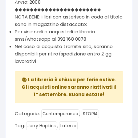
Anno
: 2008
◆◆◆◆◆◆◆◆◆◆◆◆◆◆◆◆◆◆◆◆◆◆◆
NOTA BENE: i libri con asterisco in coda al titolo
sono in magazzino distaccato:
Per visionarli o acquistarli in libreria
sms/whatsapp al 392 168 0078
Nel caso di acquisto tramite sito, saranno
disponibili per ritiro/spedizione entro 2 gg
lavorativi
📚 La libreria è chiusa per ferie estive.
Gli acquisti online saranno riattivati il
1° settembre. Buona estate!
Categorie:
,
Contemporanea
STORIA
Tag:
,
Jerry Hopkins
Laterza