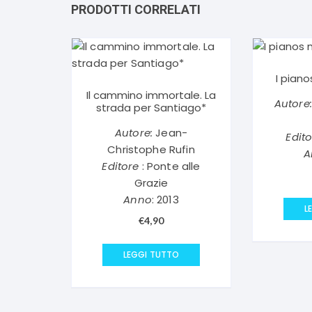
PRODOTTI CORRELATI
I pian
Il cammino immortale. La
Autore:
strada per Santiago*
Autore:
Jean-
Edit
Christophe Rufin
A
Editore
: Ponte alle
Grazie
Anno
: 2013
L
€
4,90
LEGGI TUTTO