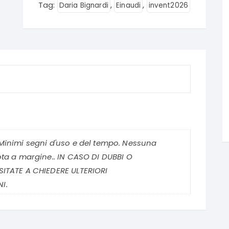
Tag:
,
,
Daria Bignardi
Einaudi
invent2026
Minimi segni d'uso e del tempo. Nessuna
ota a margine.. IN CASO DI DUBBI O
SITATE A CHIEDERE ULTERIORI
I.