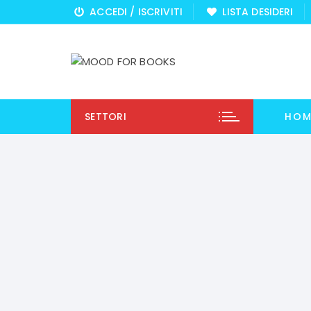
Vai
ACCEDI / ISCRIVITI
LISTA DESIDERI
al
contenuto
SETTORI
HOM