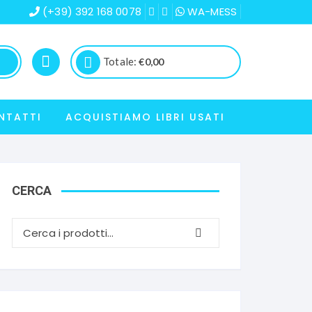
(+39) 392 168 0078
WA-MESS
Totale:
€
0,00
NTATTI
ACQUISTIAMO LIBRI USATI
CERCA