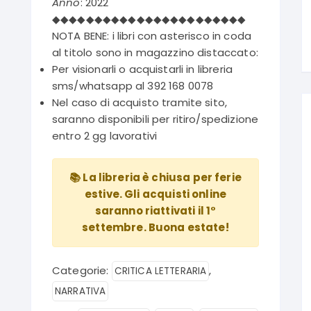
Anno
: 2022
◆◆◆◆◆◆◆◆◆◆◆◆◆◆◆◆◆◆◆◆◆◆◆
NOTA BENE: i libri con asterisco in coda
al titolo sono in magazzino distaccato:
Per visionarli o acquistarli in libreria
sms/whatsapp al 392 168 0078
Nel caso di acquisto tramite sito,
saranno disponibili per ritiro/spedizione
entro 2 gg lavorativi
📚 La libreria è chiusa per ferie
estive. Gli acquisti online
saranno riattivati il 1°
settembre. Buona estate!
Categorie:
,
CRITICA LETTERARIA
NARRATIVA