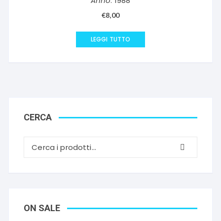
Anno
: 1988
€
8,00
LEGGI TUTTO
CERCA
ON SALE