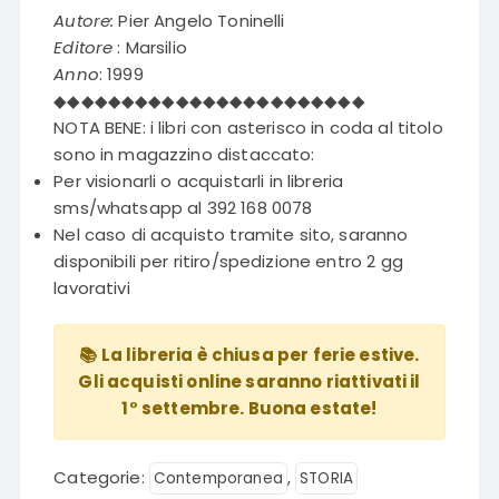
Autore:
Pier Angelo Toninelli
Editore
: Marsilio
Anno
: 1999
◆◆◆◆◆◆◆◆◆◆◆◆◆◆◆◆◆◆◆◆◆◆◆
NOTA BENE: i libri con asterisco in coda al titolo
sono in magazzino distaccato:
Per visionarli o acquistarli in libreria
sms/whatsapp al 392 168 0078
Nel caso di acquisto tramite sito, saranno
disponibili per ritiro/spedizione entro 2 gg
lavorativi
📚 La libreria è chiusa per ferie estive.
Gli acquisti online saranno riattivati il
1° settembre. Buona estate!
Categorie:
,
Contemporanea
STORIA