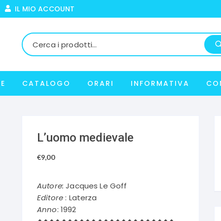
IL MIO ACCOUNT
E
CATALOGO
ORARI
INFORMATIVA
CO
L’uomo medievale
€
9,00
Autore:
Jacques Le Goff
Editore
: Laterza
Anno
: 1992