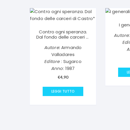
I gen
Contro ogni speranza.
Autore:
Dal fondo delle carceri di
Castro*
Edi
Autore:
Armando
A
Valladares
Editore
: Sugarco
Anno
: 1987
L
€
4,90
LEGGI TUTTO