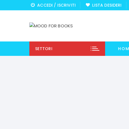
Vai
ACCEDI / ISCRIVITI
LISTA DESIDERI
al
contenuto
SETTORI
HOM