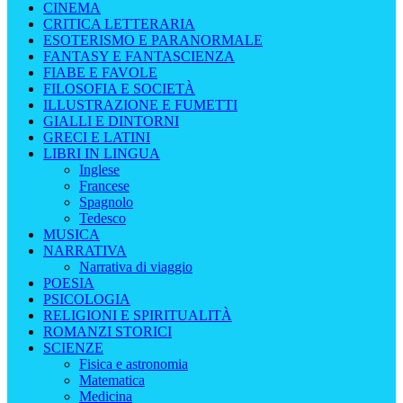
CINEMA
CRITICA LETTERARIA
ESOTERISMO E PARANORMALE
FANTASY E FANTASCIENZA
FIABE E FAVOLE
FILOSOFIA E SOCIETÀ
ILLUSTRAZIONE E FUMETTI
GIALLI E DINTORNI
GRECI E LATINI
LIBRI IN LINGUA
Inglese
Francese
Spagnolo
Tedesco
MUSICA
NARRATIVA
Narrativa di viaggio
POESIA
PSICOLOGIA
RELIGIONI E SPIRITUALITÀ
ROMANZI STORICI
SCIENZE
Fisica e astronomia
Matematica
Medicina