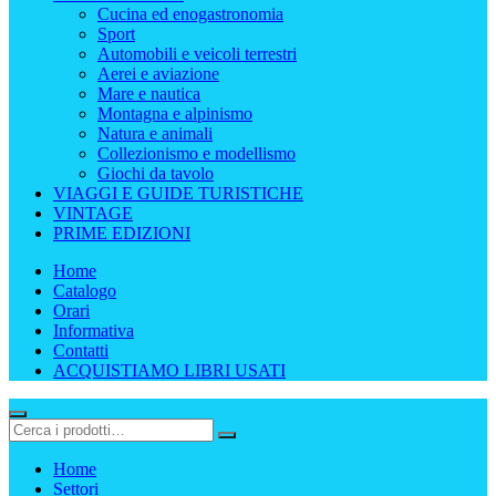
Cucina ed enogastronomia
Sport
Automobili e veicoli terrestri
Aerei e aviazione
Mare e nautica
Montagna e alpinismo
Natura e animali
Collezionismo e modellismo
Giochi da tavolo
VIAGGI E GUIDE TURISTICHE
VINTAGE
PRIME EDIZIONI
Home
Catalogo
Orari
Informativa
Contatti
ACQUISTIAMO LIBRI USATI
Home
Settori