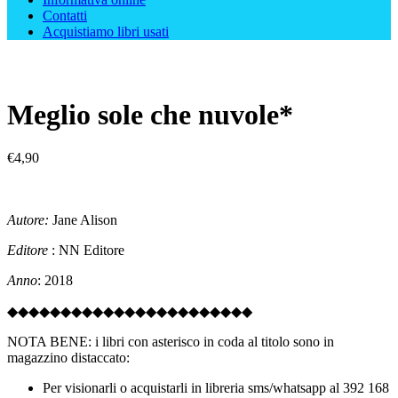
Contatti
Acquistiamo libri usati
Meglio sole che nuvole*
€
4,90
Autore:
Jane Alison
Editore
: NN Editore
Anno
: 2018
◆◆◆◆◆◆◆◆◆◆◆◆◆◆◆◆◆◆◆◆◆◆◆
NOTA BENE: i libri con asterisco in coda al titolo sono in
magazzino distaccato:
Per visionarli o acquistarli in libreria sms/whatsapp al 392 168