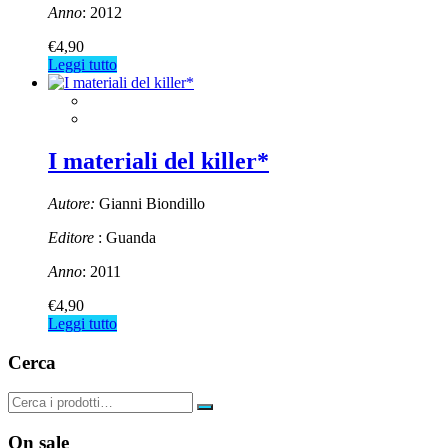
Anno
: 2012
€
4,90
Leggi tutto
I materiali del killer*
Autore:
Gianni Biondillo
Editore
: Guanda
Anno
: 2011
€
4,90
Leggi tutto
Cerca
On sale