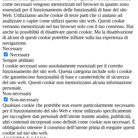
come necessari vengono memorizzati nel browser in quanto sono
essenziali per il funzionamento delle funzionalità di base del sito
Web. Utilizziamo anche cookie di terze parti che ci aiutano ad
analizzare e capire come utilizzi questo sito web. Questi cookie
verranno memorizzati nel tuo browser solo con il tuo consenso. Hai
anche la possibilità di disattivare questi cookie. Ma la disattivazione
di alcuni di questi cookie potrebbe influire sulla tua esperienza di
navigazione.
Necessary
Necessary
Sempre abilitato
I cookie necessari sono assolutamente essenziali per il corretto
funzionamento del sito web. Questa categoria include solo i cookie
che garantiscono funzionalità di base e caratteristiche di sicurezza
del sito web. Questi cookie non memorizzano alcuna informazione
personale.
Non-necessary
Non-necessary
Qualsiasi cookie che potrebbe non essere particolarmente necessario
per il funzionamento del sito Web e viene utilizzato specificamente
per raccogliere dati personali dell\'utente tramite analisi, pubblicità,
altri contenuti incorporati sono definiti come cookie non necessari. È
obbligatorio ottenere il consenso dell\'utente prima di eseguire questi
cookie sul tuo sito web.