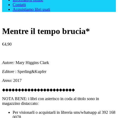
Contatti
Acquistiamo libri usati
Mentre il tempo brucia*
€
4,90
Autore:
Mary Higgins Clark
Editore
: Sperling&Kupfer
Anno
: 2017
◆◆◆◆◆◆◆◆◆◆◆◆◆◆◆◆◆◆◆◆◆◆◆
NOTA BENE: i libri con asterisco in coda al titolo sono in
magazzino distaccato:
Per visionarli o acquistarli in libreria sms/whatsapp al 392 168
0078