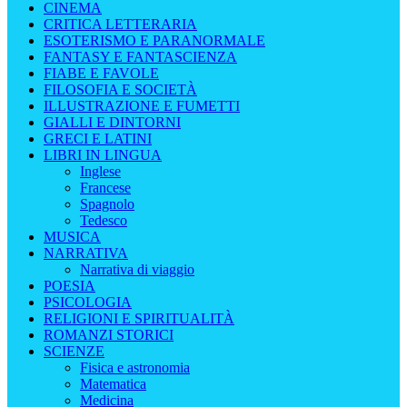
CINEMA
CRITICA LETTERARIA
ESOTERISMO E PARANORMALE
FANTASY E FANTASCIENZA
FIABE E FAVOLE
FILOSOFIA E SOCIETÀ
ILLUSTRAZIONE E FUMETTI
GIALLI E DINTORNI
GRECI E LATINI
LIBRI IN LINGUA
Inglese
Francese
Spagnolo
Tedesco
MUSICA
NARRATIVA
Narrativa di viaggio
POESIA
PSICOLOGIA
RELIGIONI E SPIRITUALITÀ
ROMANZI STORICI
SCIENZE
Fisica e astronomia
Matematica
Medicina