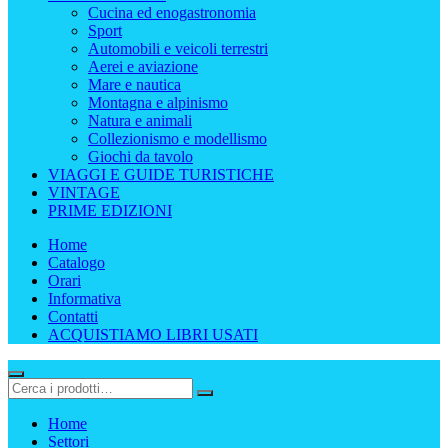
Cucina ed enogastronomia
Sport
Automobili e veicoli terrestri
Aerei e aviazione
Mare e nautica
Montagna e alpinismo
Natura e animali
Collezionismo e modellismo
Giochi da tavolo
VIAGGI E GUIDE TURISTICHE
VINTAGE
PRIME EDIZIONI
Home
Catalogo
Orari
Informativa
Contatti
ACQUISTIAMO LIBRI USATI
Home
Settori