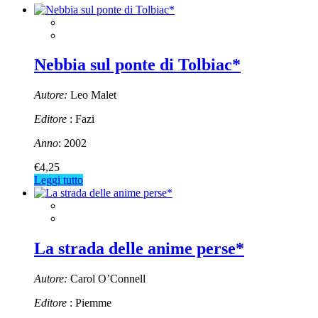
Nebbia sul ponte di Tolbiac*
Autore:
Leo Malet
Editore
: Fazi
Anno
: 2002
€
4,25
Leggi tutto
La strada delle anime perse*
Autore:
Carol O’Connell
Editore
: Piemme