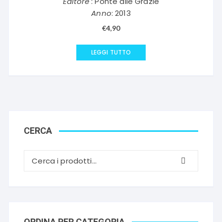
Editore
: Ponte alle Grazie
Anno
: 2013
€
4,90
LEGGI TUTTO
CERCA
ORDINA PER CATEGORIA