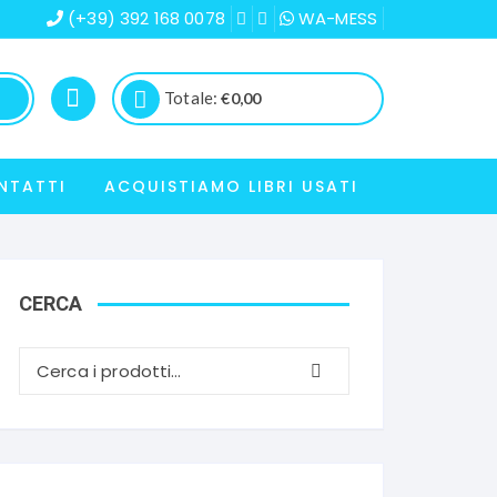
(+39) 392 168 0078
WA-MESS
Totale:
€
0,00
NTATTI
ACQUISTIAMO LIBRI USATI
CERCA