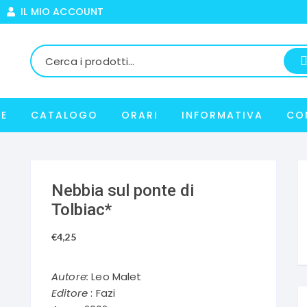
IL MIO ACCOUNT
E
CATALOGO
ORARI
INFORMATIVA
CO
Nebbia sul ponte di
Tolbiac*
€
4,25
Autore:
Leo Malet
Editore
: Fazi