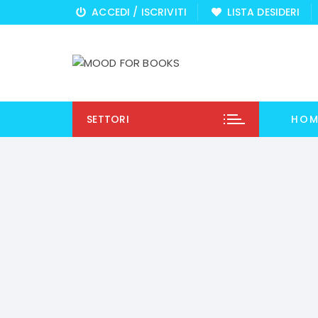
Vai
ACCEDI / ISCRIVITI
LISTA DESIDERI
al
contenuto
SETTORI
HOM