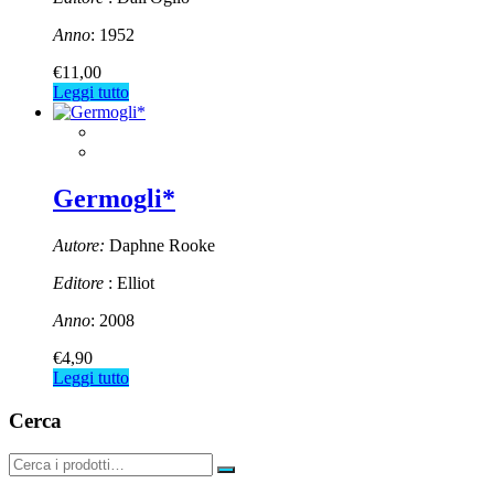
Anno
: 1952
€
11,00
Leggi tutto
Germogli*
Autore:
Daphne Rooke
Editore
: Elliot
Anno
: 2008
€
4,90
Leggi tutto
Cerca