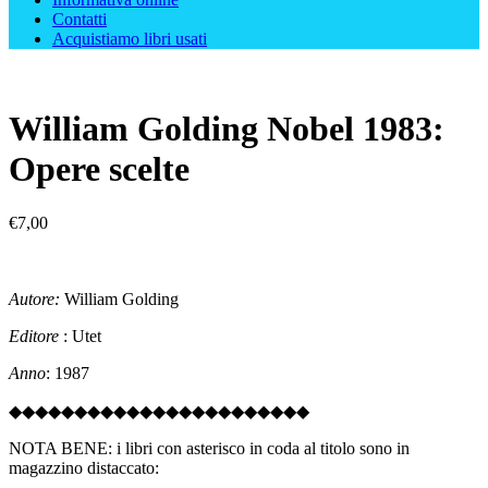
Contatti
Acquistiamo libri usati
William Golding Nobel 1983:
Opere scelte
€
7,00
Autore:
William Golding
Editore
: Utet
Anno
: 1987
◆◆◆◆◆◆◆◆◆◆◆◆◆◆◆◆◆◆◆◆◆◆◆
NOTA BENE: i libri con asterisco in coda al titolo sono in
magazzino distaccato: