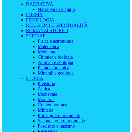
NARRATIVA
Narrativa di viaggio
POESIA
PSICOLOGIA
RELIGIONI E SPIRITUALITÀ
ROMANZI STORICI
SCIENZE
Fisica e astronomia
Matematica
Medicina
Chimica e biologia
Animali e zoologia
Piante e botanica
Minerali e geologia
STORIA
Preistoria
Antica
Medievale
Moderna
Contemporanea
Militaria
Prima guerra mondiale
Seconda guerra mondiale
Fascismo e nazismo
Resistenza