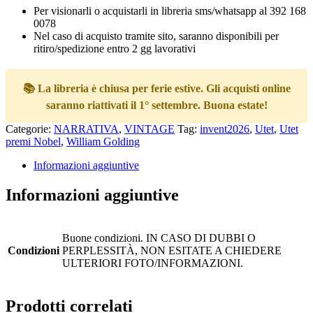
Per visionarli o acquistarli in libreria sms/whatsapp al 392 168
0078
Nel caso di acquisto tramite sito, saranno disponibili per
ritiro/spedizione entro 2 gg lavorativi
📚 La libreria è chiusa per ferie estive. Gli acquisti online
saranno riattivati il 1° settembre. Buona estate!
Categorie:
NARRATIVA
,
VINTAGE
Tag:
invent2026
,
Utet
,
Utet
premi Nobel
,
William Golding
Informazioni aggiuntive
Informazioni aggiuntive
Buone condizioni. IN CASO DI DUBBI O
Condizioni
PERPLESSITÀ, NON ESITATE A CHIEDERE
ULTERIORI FOTO/INFORMAZIONI.
Prodotti correlati