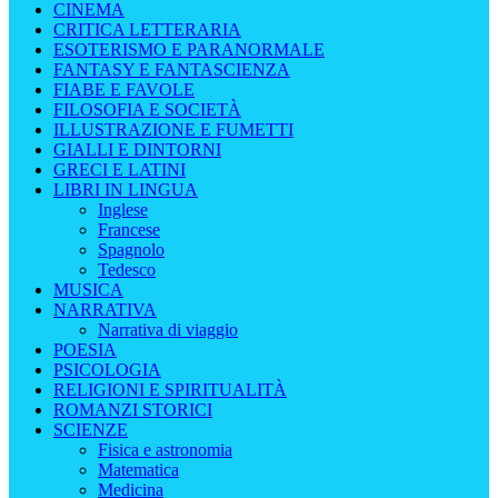
CINEMA
CRITICA LETTERARIA
ESOTERISMO E PARANORMALE
FANTASY E FANTASCIENZA
FIABE E FAVOLE
FILOSOFIA E SOCIETÀ
ILLUSTRAZIONE E FUMETTI
GIALLI E DINTORNI
GRECI E LATINI
LIBRI IN LINGUA
Inglese
Francese
Spagnolo
Tedesco
MUSICA
NARRATIVA
Narrativa di viaggio
POESIA
PSICOLOGIA
RELIGIONI E SPIRITUALITÀ
ROMANZI STORICI
SCIENZE
Fisica e astronomia
Matematica
Medicina