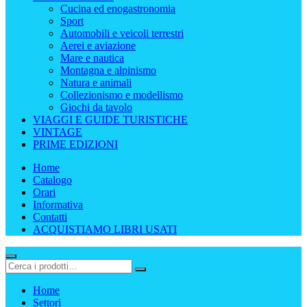
Cucina ed enogastronomia
Sport
Automobili e veicoli terrestri
Aerei e aviazione
Mare e nautica
Montagna e alpinismo
Natura e animali
Collezionismo e modellismo
Giochi da tavolo
VIAGGI E GUIDE TURISTICHE
VINTAGE
PRIME EDIZIONI
Home
Catalogo
Orari
Informativa
Contatti
ACQUISTIAMO LIBRI USATI
Home
Settori