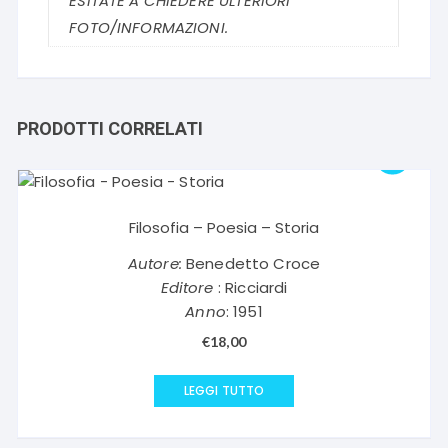
ESITATE A CHIEDERE ULTERIORI
FOTO/INFORMAZIONI.
PRODOTTI CORRELATI
Filosofia – Poesia – Storia
Autore:
Benedetto Croce
Editore
: Ricciardi
Anno
: 1951
€
18,00
LEGGI TUTTO