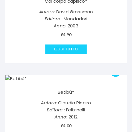
Col corpo capisco*
Autore:
David Grossman
Editore
: Mondadori
Anno
: 2003
€
4,90
LEGGI TUTTO
Betibù*
Autore:
Claudia Pineiro
Editore
: Feltrinelli
Anno
: 2012
€
4,00