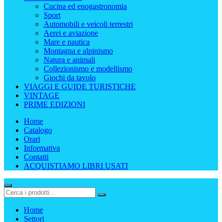
Cucina ed enogastronomia
Sport
Automobili e veicoli terrestri
Aerei e aviazione
Mare e nautica
Montagna e alpinismo
Natura e animali
Collezionismo e modellismo
Giochi da tavolo
VIAGGI E GUIDE TURISTICHE
VINTAGE
PRIME EDIZIONI
Home
Catalogo
Orari
Informativa
Contatti
ACQUISTIAMO LIBRI USATI
Home
Settori