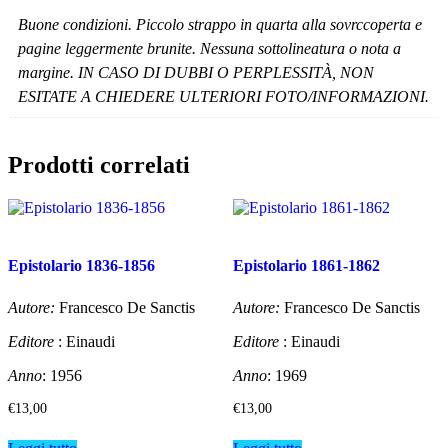
Buone condizioni. Piccolo strappo in quarta alla sovrccoperta e
pagine leggermente brunite. Nessuna sottolineatura o nota a
margine. IN CASO DI DUBBI O PERPLESSITÀ, NON
ESITATE A CHIEDERE ULTERIORI FOTO/INFORMAZIONI.
Prodotti correlati
Epistolario 1836-1856
Epistolario 1861-1862
Autore:
Francesco De Sanctis
Autore:
Francesco De Sanctis
Editore
: Einaudi
Editore
: Einaudi
Anno
: 1956
Anno
: 1969
€
13,00
€
13,00