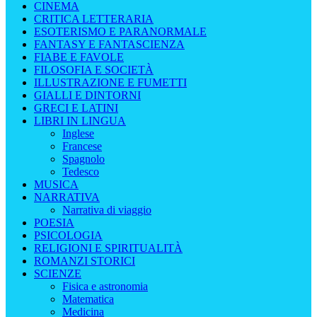
CINEMA
CRITICA LETTERARIA
ESOTERISMO E PARANORMALE
FANTASY E FANTASCIENZA
FIABE E FAVOLE
FILOSOFIA E SOCIETÀ
ILLUSTRAZIONE E FUMETTI
GIALLI E DINTORNI
GRECI E LATINI
LIBRI IN LINGUA
Inglese
Francese
Spagnolo
Tedesco
MUSICA
NARRATIVA
Narrativa di viaggio
POESIA
PSICOLOGIA
RELIGIONI E SPIRITUALITÀ
ROMANZI STORICI
SCIENZE
Fisica e astronomia
Matematica
Medicina