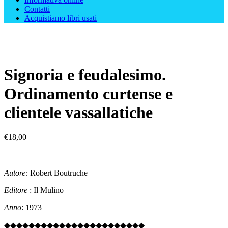
Contatti
Acquistiamo libri usati
Signoria e feudalesimo.
Ordinamento curtense e
clientele vassallatiche
€
18,00
Autore:
Robert Boutruche
Editore
: Il Mulino
Anno
: 1973
◆◆◆◆◆◆◆◆◆◆◆◆◆◆◆◆◆◆◆◆◆◆◆