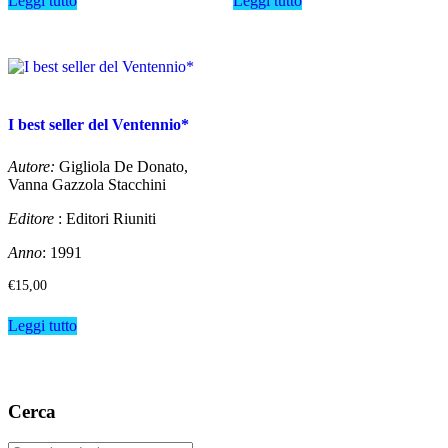
Leggi tutto
Leggi tutto
I best seller del Ventennio*
Autore:
Gigliola De Donato,
Vanna Gazzola Stacchini
Editore
: Editori Riuniti
Anno
: 1991
€
15,00
Leggi tutto
Cerca