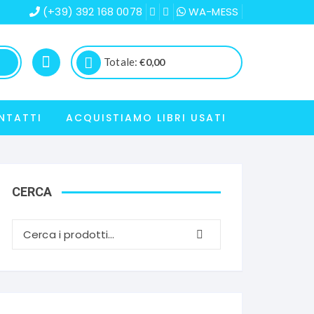
(+39) 392 168 0078
WA-MESS
Totale:
€
0,00
NTATTI
ACQUISTIAMO LIBRI USATI
CERCA