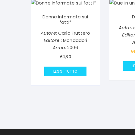
Donne informate sui
D
fatti*
Autore:
Autore:
Carlo Fruttero
Edito
Editore
: Mondadori
Anno
: 2006
€
€
4,90
L
LEGGI TUTTO