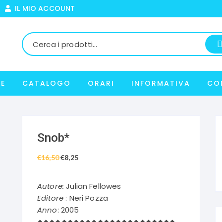
IL MIO ACCOUNT
E
CATALOGO
ORARI
INFORMATIVA
CO
Snob*
€
16,50
Il
€
8,25
Il
prezzo
prezzo
originale
attuale
Autore:
Julian Fellowes
era:
è:
Editore
: Neri Pozza
€16,50.
€8,25.
Anno
: 2005
◆◆◆◆◆◆◆◆◆◆◆◆◆◆◆◆◆◆◆◆◆◆◆