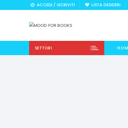
Vai
ACCEDI / ISCRIVITI
LISTA DESIDERI
al
contenuto
SETTORI
HOM