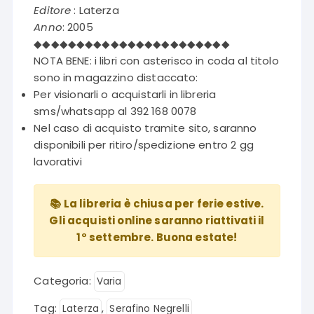
Editore
: Laterza
Anno
: 2005
◆◆◆◆◆◆◆◆◆◆◆◆◆◆◆◆◆◆◆◆◆◆◆
NOTA BENE: i libri con asterisco in coda al titolo
sono in magazzino distaccato:
Per visionarli o acquistarli in libreria
sms/whatsapp al 392 168 0078
Nel caso di acquisto tramite sito, saranno
disponibili per ritiro/spedizione entro 2 gg
lavorativi
📚 La libreria è chiusa per ferie estive.
Gli acquisti online saranno riattivati il
1° settembre. Buona estate!
Categoria:
Varia
Tag:
,
Laterza
Serafino Negrelli