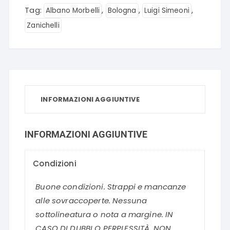
Tag:
,
,
,
Albano Morbelli
Bologna
Luigi Simeoni
Zanichelli
INFORMAZIONI AGGIUNTIVE
INFORMAZIONI AGGIUNTIVE
Condizioni
Buone condizioni. Strappi e mancanze
alle sovraccoperte. Nessuna
sottolineatura o nota a margine. IN
CASO DI DUBBI O PERPLESSITÀ, NON