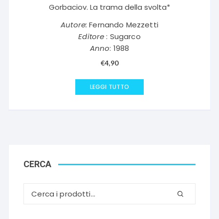
Gorbaciov. La trama della svolta*
Autore:
Fernando Mezzetti
Editore
: Sugarco
Anno
: 1988
€
4,90
LEGGI TUTTO
CERCA