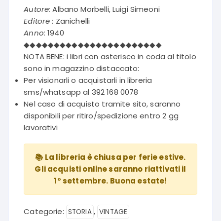
Autore:
Albano Morbelli, Luigi Simeoni
Editore
: Zanichelli
Anno
: 1940
◆◆◆◆◆◆◆◆◆◆◆◆◆◆◆◆◆◆◆◆◆◆◆
NOTA BENE: i libri con asterisco in coda al titolo
sono in magazzino distaccato:
Per visionarli o acquistarli in libreria
sms/whatsapp al 392 168 0078
Nel caso di acquisto tramite sito, saranno
disponibili per ritiro/spedizione entro 2 gg
lavorativi
📚 La libreria è chiusa per ferie estive.
Gli acquisti online saranno riattivati il
1° settembre. Buona estate!
Categorie:
,
STORIA
VINTAGE