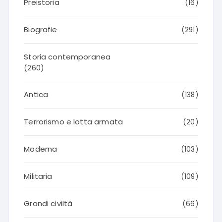
Preistoria
(16)
Biografie
(291)
Storia contemporanea
(260)
Antica
(138)
Terrorismo e lotta armata
(20)
Moderna
(103)
Militaria
(109)
Grandi civiltà
(66)