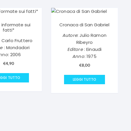
 informate sui
Cronaca di San Gabriel
fatti*
Autore:
Julio Ramon
:
Carlo Fruttero
Ribeyro
re
: Mondadori
Editore
: Einaudi
nno
: 2006
Anno
: 1975
€
4,90
€
8,00
EGGI TUTTO
LEGGI TUTTO