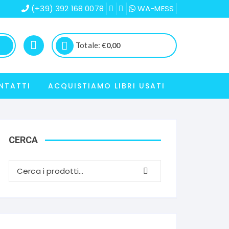
(+39) 392 168 0078
WA-MESS
Totale:
€
0,00
NTATTI
ACQUISTIAMO LIBRI USATI
CERCA