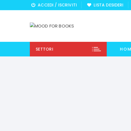
Vai
ACCEDI / ISCRIVITI
LISTA DESIDERI
al
contenuto
SETTORI
HOM