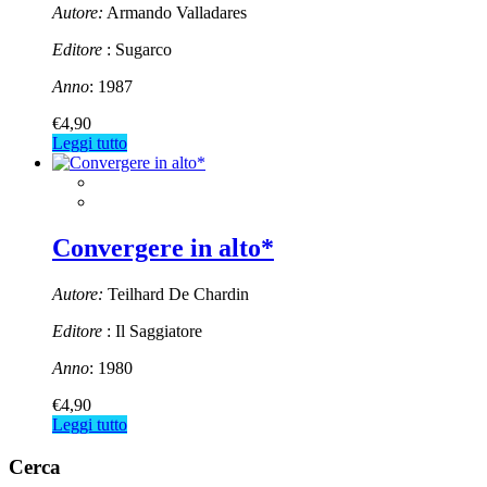
Autore:
Armando Valladares
Editore
: Sugarco
Anno
: 1987
€
4,90
Leggi tutto
Convergere in alto*
Autore:
Teilhard De Chardin
Editore
: Il Saggiatore
Anno
: 1980
€
4,90
Leggi tutto
Cerca