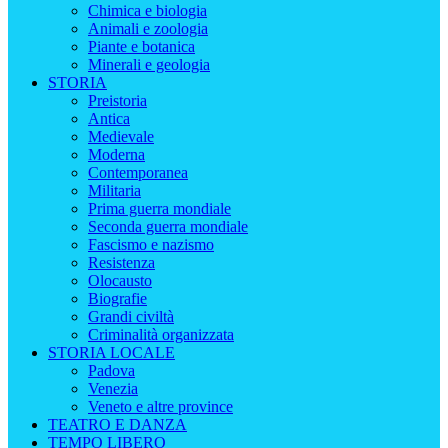
Chimica e biologia
Animali e zoologia
Piante e botanica
Minerali e geologia
STORIA
Preistoria
Antica
Medievale
Moderna
Contemporanea
Militaria
Prima guerra mondiale
Seconda guerra mondiale
Fascismo e nazismo
Resistenza
Olocausto
Biografie
Grandi civiltà
Criminalità organizzata
STORIA LOCALE
Padova
Venezia
Veneto e altre province
TEATRO E DANZA
TEMPO LIBERO