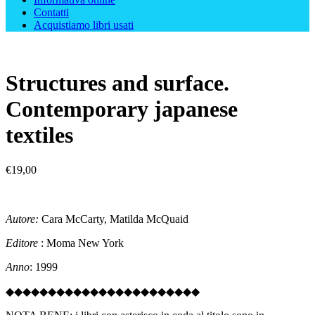
Contatti
Acquistiamo libri usati
Structures and surface.
Contemporary japanese
textiles
€
19,00
Autore:
Cara McCarty, Matilda McQuaid
Editore
: Moma New York
Anno
: 1999
◆◆◆◆◆◆◆◆◆◆◆◆◆◆◆◆◆◆◆◆◆◆◆