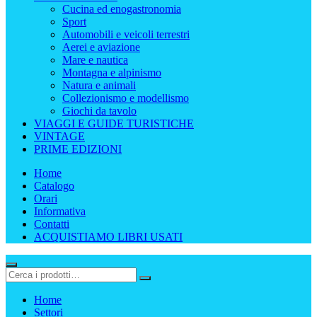
Cucina ed enogastronomia
Sport
Automobili e veicoli terrestri
Aerei e aviazione
Mare e nautica
Montagna e alpinismo
Natura e animali
Collezionismo e modellismo
Giochi da tavolo
VIAGGI E GUIDE TURISTICHE
VINTAGE
PRIME EDIZIONI
Home
Catalogo
Orari
Informativa
Contatti
ACQUISTIAMO LIBRI USATI
Home
Settori