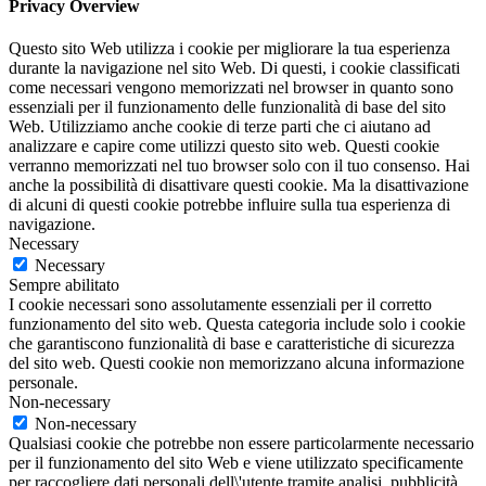
Privacy Overview
Questo sito Web utilizza i cookie per migliorare la tua esperienza
durante la navigazione nel sito Web. Di questi, i cookie classificati
come necessari vengono memorizzati nel browser in quanto sono
essenziali per il funzionamento delle funzionalità di base del sito
Web. Utilizziamo anche cookie di terze parti che ci aiutano ad
analizzare e capire come utilizzi questo sito web. Questi cookie
verranno memorizzati nel tuo browser solo con il tuo consenso. Hai
anche la possibilità di disattivare questi cookie. Ma la disattivazione
di alcuni di questi cookie potrebbe influire sulla tua esperienza di
navigazione.
Necessary
Necessary
Sempre abilitato
I cookie necessari sono assolutamente essenziali per il corretto
funzionamento del sito web. Questa categoria include solo i cookie
che garantiscono funzionalità di base e caratteristiche di sicurezza
del sito web. Questi cookie non memorizzano alcuna informazione
personale.
Non-necessary
Non-necessary
Qualsiasi cookie che potrebbe non essere particolarmente necessario
per il funzionamento del sito Web e viene utilizzato specificamente
per raccogliere dati personali dell\'utente tramite analisi, pubblicità,