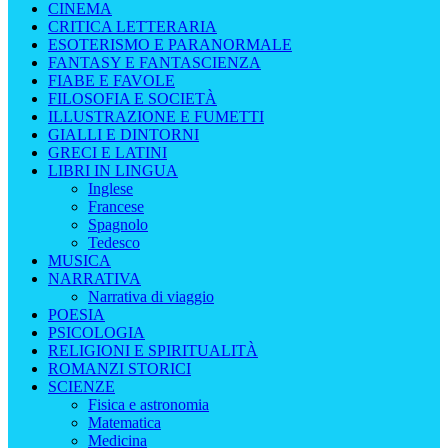
CINEMA
CRITICA LETTERARIA
ESOTERISMO E PARANORMALE
FANTASY E FANTASCIENZA
FIABE E FAVOLE
FILOSOFIA E SOCIETÀ
ILLUSTRAZIONE E FUMETTI
GIALLI E DINTORNI
GRECI E LATINI
LIBRI IN LINGUA
Inglese
Francese
Spagnolo
Tedesco
MUSICA
NARRATIVA
Narrativa di viaggio
POESIA
PSICOLOGIA
RELIGIONI E SPIRITUALITÀ
ROMANZI STORICI
SCIENZE
Fisica e astronomia
Matematica
Medicina