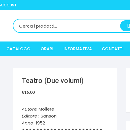
 ACCOUNT
CATALOGO
ORARI
INFORMATIVA
CONTATTI
Teatro (Due volumi)
€
16,00
Autore:
Moliere
Editore
: Sansoni
Anno
: 1952
◆◆◆◆◆◆◆◆◆◆◆◆◆◆◆◆◆◆◆◆◆◆◆