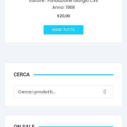
Editore
: Fondazione Giorgio Cini
Anno
: 1968
€
20,00
LEGGI TUTTO
CERCA
ON SALE