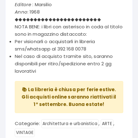
Editore
: Marsilio
Anno
: 1968
◆◆◆◆◆◆◆◆◆◆◆◆◆◆◆◆◆◆◆◆◆◆◆
NOTA BENE: i libri con asterisco in coda al titolo
sono in magazzino distaccato:
Per visionarli o acquistarli in libreria
sms/whatsapp al 392 168 0078
Nel caso di acquisto tramite sito, saranno
disponibili per ritiro/spedizione entro 2 gg
lavorativi
📚 La libreria è chiusa per ferie estive.
Gli acquisti online saranno riattivati il
1° settembre. Buona estate!
Categorie:
,
,
Architettura e urbanistica
ARTE
VINTAGE