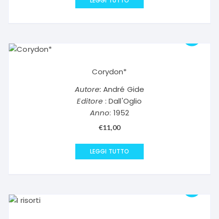
LEGGI TUTTO
Corydon*
Autore:
André Gide
Editore
: Dall'Oglio
Anno
: 1952
€
11,00
LEGGI TUTTO