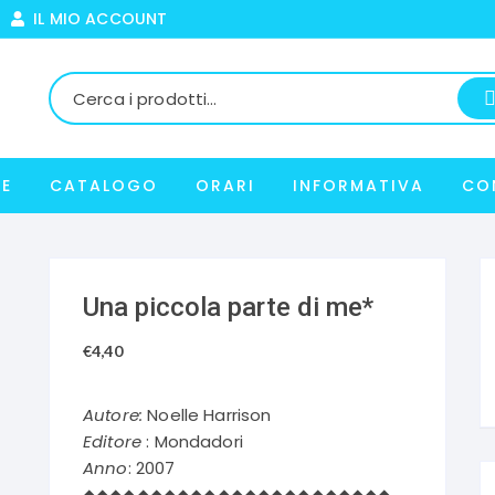
IL MIO ACCOUNT
E
CATALOGO
ORARI
INFORMATIVA
CO
Una piccola parte di me*
€
4,40
Autore:
Noelle Harrison
Editore
: Mondadori
Anno
: 2007
◆◆◆◆◆◆◆◆◆◆◆◆◆◆◆◆◆◆◆◆◆◆◆