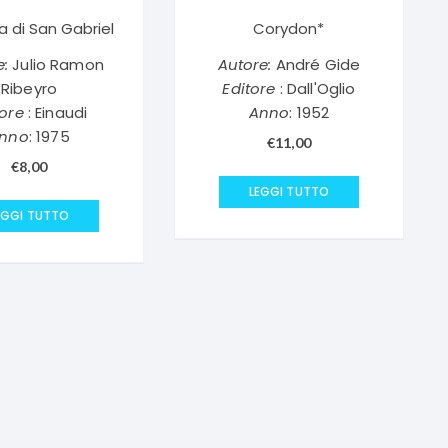
 di San Gabriel
Corydon*
e:
Julio Ramon
Autore:
André Gide
Ribeyro
Editore
: Dall'Oglio
tore
: Einaudi
Anno
: 1952
nno
: 1975
€
11,00
€
8,00
LEGGI TUTTO
EGGI TUTTO