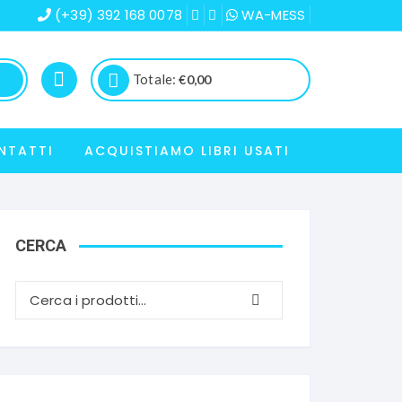
(+39) 392 168 0078
WA-MESS
Totale:
€
0,00
NTATTI
ACQUISTIAMO LIBRI USATI
CERCA