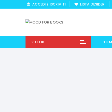
Vai
ACCEDI / ISCRIVITI
LISTA DESIDERI
al
contenuto
SETTORI
HOM