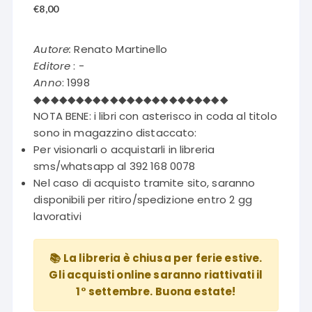
€
8,00
Autore:
Renato Martinello
Editore
: -
Anno
: 1998
◆◆◆◆◆◆◆◆◆◆◆◆◆◆◆◆◆◆◆◆◆◆◆
NOTA BENE: i libri con asterisco in coda al titolo
sono in magazzino distaccato:
Per visionarli o acquistarli in libreria
sms/whatsapp al 392 168 0078
Nel caso di acquisto tramite sito, saranno
disponibili per ritiro/spedizione entro 2 gg
lavorativi
📚 La libreria è chiusa per ferie estive.
Gli acquisti online saranno riattivati il
1° settembre. Buona estate!