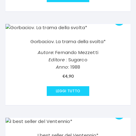
Gorbaciov. La trama della svolta*
Autore:
Fernando Mezzetti
Editore
: Sugarco
Anno
: 1988
€
4,90
LEGGI TUTTO
I best seller del Ventennio*