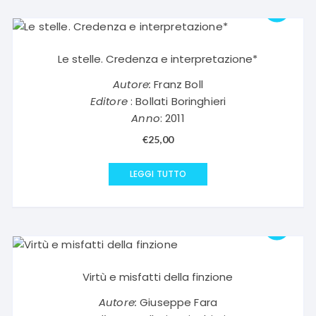
Le stelle. Credenza e interpretazione*
Autore:
Franz Boll
Editore
: Bollati Boringhieri
Anno
: 2011
€
25,00
LEGGI TUTTO
Virtù e misfatti della finzione
Autore:
Giuseppe Fara