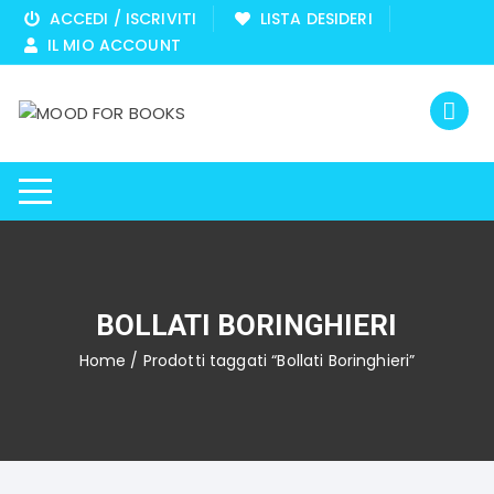
Vai
ACCEDI / ISCRIVITI
LISTA DESIDERI
al
IL MIO ACCOUNT
contenuto
BOLLATI BORINGHIERI
Home
/ Prodotti taggati “Bollati Boringhieri”