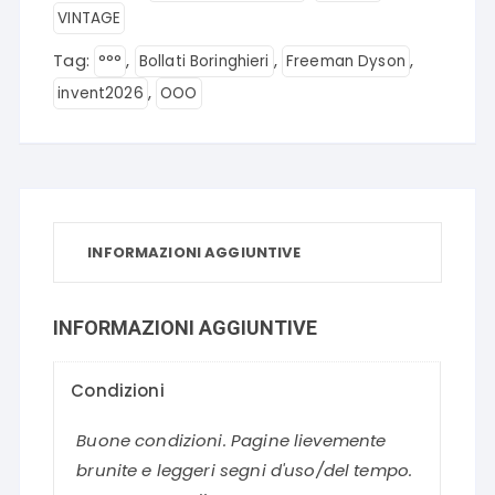
VINTAGE
Tag:
,
,
,
°°°
Bollati Boringhieri
Freeman Dyson
,
invent2026
OOO
INFORMAZIONI AGGIUNTIVE
INFORMAZIONI AGGIUNTIVE
Condizioni
Buone condizioni. Pagine lievemente
brunite e leggeri segni d'uso/del tempo.