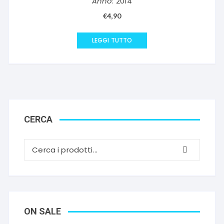
Anno
: 2014
€
4,90
LEGGI TUTTO
CERCA
ON SALE